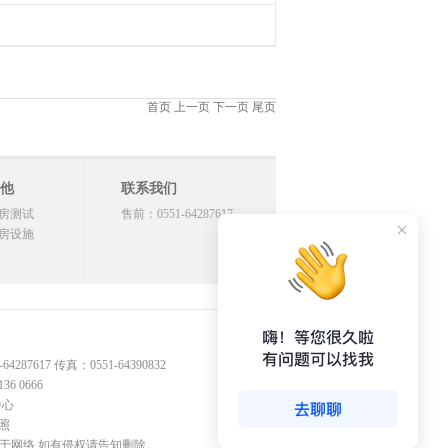
首页 上一页 下一页 尾页
他
联系我们
房测试
售前：0551-64287617
房设施
17 传真：0551-64390832
 0666
中心
照
源于网络,如有侵权请告知删除。