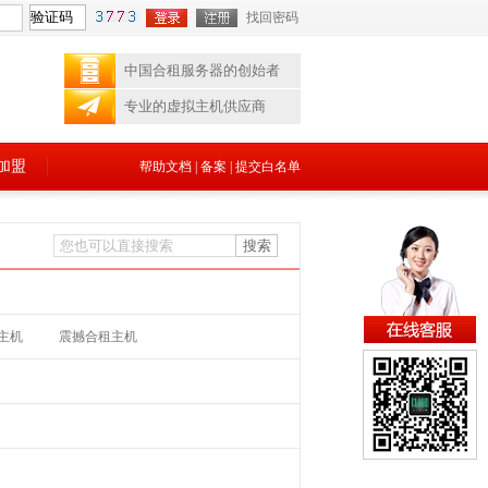
找回密码
中国合租服务器的创始者
专业的虚拟主机供应商
加盟
帮助文档
|
备案
|
提交白名单
主机
震撼合租主机