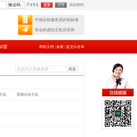
找回密码
中国合租服务器的创始者
专业的虚拟主机供应商
加盟
帮助文档
|
备案
|
提交白名单
主机
震撼合租主机