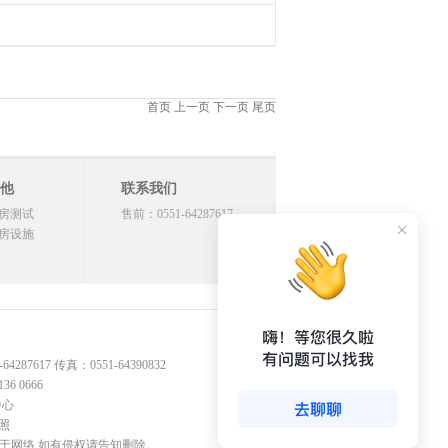
首页 上一页 下一页 尾页
他
联系我们
房测试
售前：0551-64287617
房设施
17 传真：0551-64390832
 0666
中心
照
源于网络,如有侵权请告知删除。