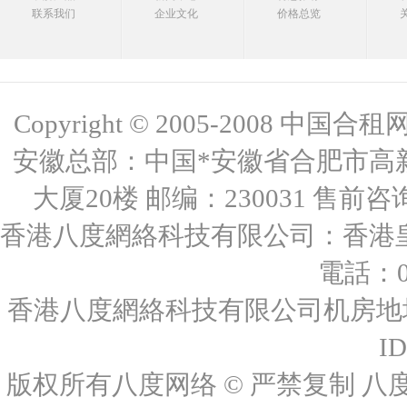
联系我们
企业文化
价格总览
Copyright © 2005-2008 中国合租网 
安徽总部：中国*安徽省合肥市高
大厦20楼 邮编：230031 售前咨询：0
香港八度網絡科技有限公司：香港皇后
電話：00
香港八度網絡科技有限公司机房地址
I
版权所有八度网络 © 严禁复制