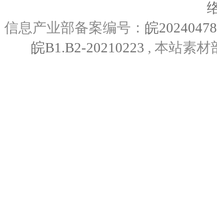
信息产业部备案编号：
皖2024047
皖B1.B2-20210223
, 本站素