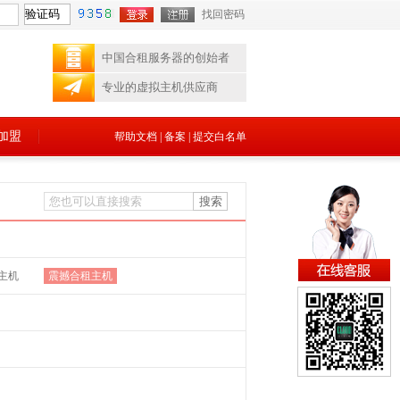
找回密码
中国合租服务器的创始者
专业的虚拟主机供应商
加盟
帮助文档
|
备案
|
提交白名单
主机
震撼合租主机