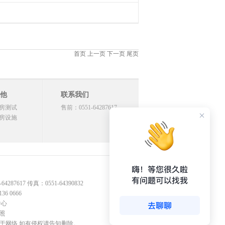
首页 上一页 下一页 尾页
他
联系我们
房测试
售前：0551-64287617
房设施
17 传真：0551-64390832
 0666
中心
照
源于网络,如有侵权请告知删除。