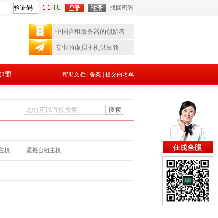
找回密码
中国合租服务器的创始者
专业的虚拟主机供应商
加盟
帮助文档
|
备案
|
提交白名单
主机
震撼合租主机