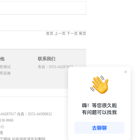
首页 上一页 下一页 尾页
他
联系我们
房测试
售前：0551-64287617
房设施
17 传真：0551-64390832
 0666
中心
照
源于网络,如有侵权请告知删除。