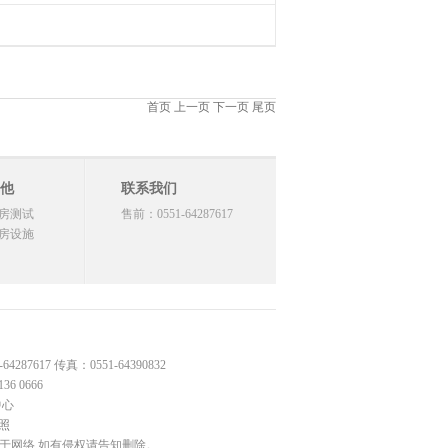
首页 上一页 下一页 尾页
他
联系我们
房测试
售前：0551-64287617
房设施
17 传真：0551-64390832
 0666
中心
照
源于网络,如有侵权请告知删除。