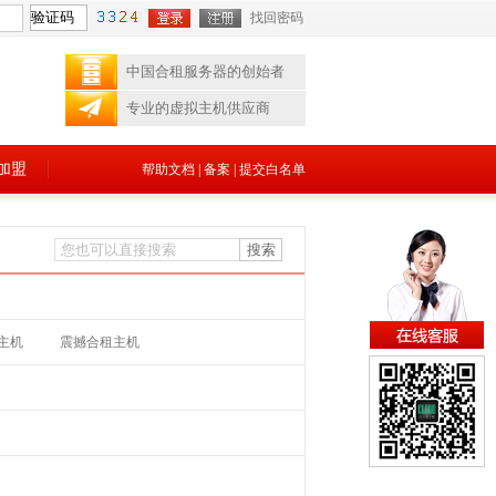
找回密码
中国合租服务器的创始者
专业的虚拟主机供应商
加盟
帮助文档
|
备案
|
提交白名单
主机
震撼合租主机