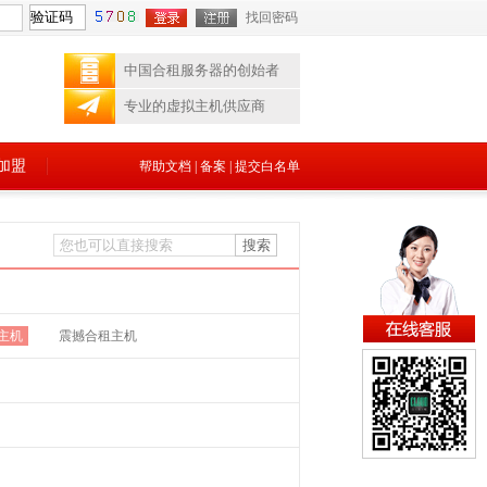
找回密码
中国合租服务器的创始者
专业的虚拟主机供应商
加盟
帮助文档
|
备案
|
提交白名单
主机
震撼合租主机