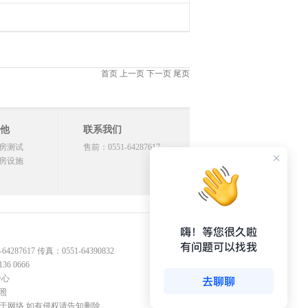
首页 上一页 下一页 尾页
他
联系我们
房测试
售前：0551-64287617
房设施
17 传真：0551-64390832
 0666
中心
照
源于网络,如有侵权请告知删除。